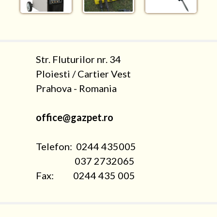
Str. Fluturilor nr. 34
Ploiesti / Cartier Vest
Prahova - Romania
office@gazpet.ro
Telefon: 0244 435005
037 2732065
Fax: 0244 435 005