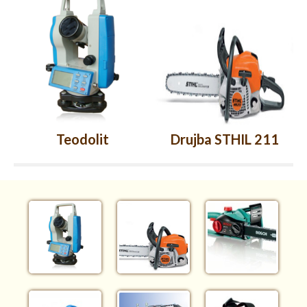
Teodolit
Drujba STHIL 211