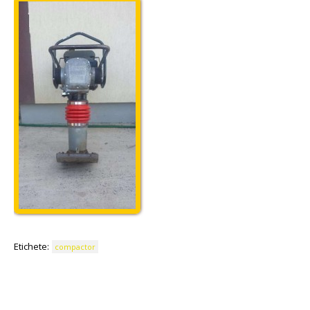
Etichete:
compactor