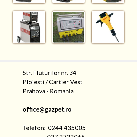
Str. Fluturilor nr. 34
Ploiesti / Cartier Vest
Prahova - Romania
office@gazpet.ro
Telefon: 0244 435005
037 2732065